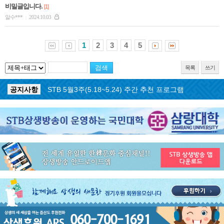
비밀글입니다.
[1]
알수***
2024.10.03
|
1
2
3
4
5
목록
쓰기
공지사항
STB 5월4주(5.25~5.31) 주간 추천 프로그램
공지사항
STB 5월3주(5.18~5.24) 주간 추천 프로그램
공지사항
STB 4월마지막주(4.27~5.3) 주간 추천 프로그램
공지사항
STB 4월4주(4.20~4.26) 주간 추천 프로그램
공지사항
STB 4월2주(4.6~4.12) 주간 추천 프로그램
공지사항
STB 4월1주(3.30~4.5) 주간 추천 프로그램
공지사항
STB 3월4주(3.23~3.29) 주간 추천 프로그램
공지사항
ON AIR 서비스 장애 복구 안내