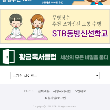
PC모드
전체메뉴
시청자게시판
△맨위로
회원가입/로그인
Copyright ⓒ 2026 STB. All rights reserved.