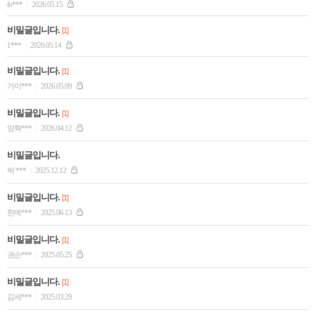
th***
2026.05.15
|
비밀글입니다.
[1]
1***
2026.05.14
|
비밀글입니다.
[1]
가이***
2026.05.09
|
비밀글입니다.
[1]
양혁***
2026.04.12
|
비밀글입니다.
박 ***
2025.12.12
|
비밀글입니다.
[1]
한예***
2025.06.13
|
비밀글입니다.
[1]
권순***
2025.05.25
|
비밀글입니다.
[1]
김세***
2025.03.29
|