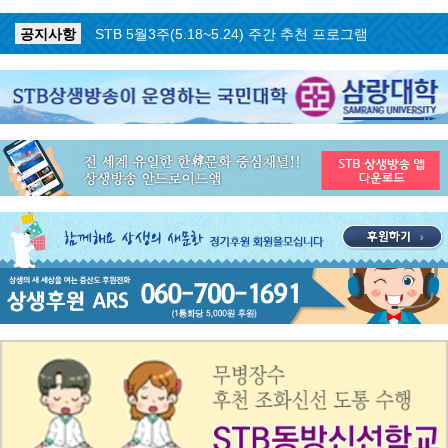
공지사항
STB 5월4주(5.25~5.31) 주간 추천 프로그램
공지사항
STB 5월3주(5.18~5.24) 주간 추천 프로그램
공지사항
STB 4월마지막주(4.27~5.3) 주간 추천 프로그램
공지사항
STB 4월4주(4.20~4.26) 주간 추천 프로그램
공지사항
STB 4월2주(4.6~4.12) 주간 추천 프로그램
공지사항
STB 4월1주(3.30~4.5) 주간 추천 프로그램
공지사항
STB 3월4주(3.23~3.29) 주간 추천 프로그램
공지사항
ON AIR 서비스 장애 복구 안내