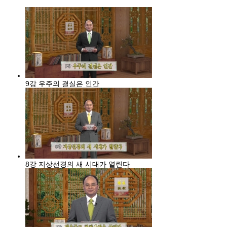
9강 우주의 결실은 인간
8강 지상선경의 새 시대가 열린다