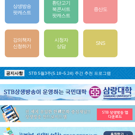
1
2
3
4
5
6
7
환단고기
상생방송
북콘서트
증산도
팟캐스트
팟캐스트
강의책자
시청자
SNS
신청하기
상담
공지사항
STB 5월4주(5.25~5.31) 주간 추천 프로그램
공지사항
STB 5월3주(5.18~5.24) 주간 추천 프로그램
공지사항
STB 4월마지막주(4.27~5.3) 주간 추천 프로그램
공지사항
STB 4월4주(4.20~4.26) 주간 추천 프로그램
공지사항
STB 4월2주(4.6~4.12) 주간 추천 프로그램
공지사항
STB 4월1주(3.30~4.5) 주간 추천 프로그램
공지사항
STB 3월4주(3.23~3.29) 주간 추천 프로그램
공지사항
ON AIR 서비스 장애 복구 안내