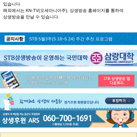
있습니다.
해외에서는 KN-TV(오세아니아주), 상생방송 홈페이지를 통하여
상생방송을 만날 수 있습니다.
공지사항
STB 5월4주(5.25~5.31) 주간 추천 프로그램
공지사항
STB 5월3주(5.18~5.24) 주간 추천 프로그램
공지사항
STB 4월마지막주(4.27~5.3) 주간 추천 프로그램
공지사항
STB 4월4주(4.20~4.26) 주간 추천 프로그램
공지사항
STB 4월2주(4.6~4.12) 주간 추천 프로그램
공지사항
STB 4월1주(3.30~4.5) 주간 추천 프로그램
공지사항
STB 3월4주(3.23~3.29) 주간 추천 프로그램
공지사항
ON AIR 서비스 장애 복구 안내