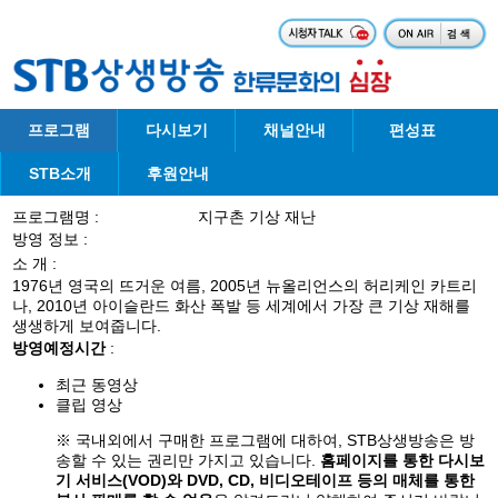
프로그램
다시보기
채널안내
편성표
STB소개
후원안내
프로그램명 :
지구촌 기상 재난
방영 정보 :
소 개 :
1976년 영국의 뜨거운 여름, 2005년 뉴올리언스의 허리케인 카트리
나, 2010년 아이슬란드 화산 폭발 등 세계에서 가장 큰 기상 재해를
생생하게 보여줍니다.
방영예정시간
:
최근 동영상
클립 영상
※ 국내외에서 구매한 프로그램에 대하여, STB상생방송은 방
송할 수 있는 권리만 가지고 있습니다.
홈페이지를 통한 다시보
기 서비스(VOD)와 DVD, CD, 비디오테이프 등의 매체를 통한