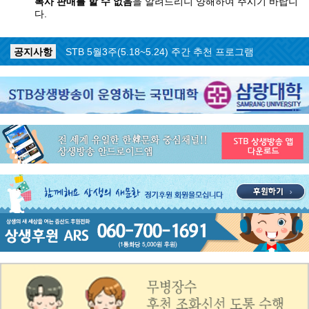
복사 판매를 할 수 없음
을 알려드리니 양해하여 주시기 바랍니
다.
공지사항
STB 5월4주(5.25~5.31) 주간 추천 프로그램
공지사항
STB 5월3주(5.18~5.24) 주간 추천 프로그램
공지사항
STB 4월마지막주(4.27~5.3) 주간 추천 프로그램
공지사항
STB 4월4주(4.20~4.26) 주간 추천 프로그램
공지사항
STB 4월2주(4.6~4.12) 주간 추천 프로그램
공지사항
STB 4월1주(3.30~4.5) 주간 추천 프로그램
공지사항
STB 3월4주(3.23~3.29) 주간 추천 프로그램
공지사항
ON AIR 서비스 장애 복구 안내