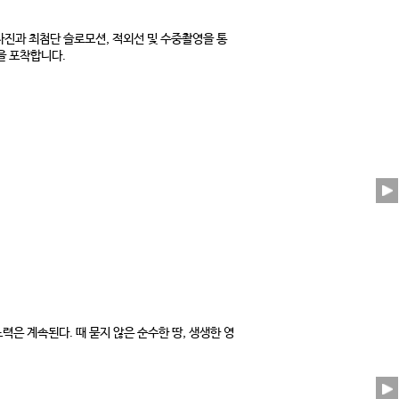
진과 최첨단 슬로모션, 적외선 및 수중촬영을 통
을 포착합니다.
은 계속된다. 때 묻지 않은 순수한 땅, 생생한 영