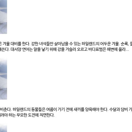
 겨울 대비를 한다. 강한 녀석들만 살아남을 수 있는 하일랜드의 어두운 겨울. 순록, 
쓴다. 대서양 연어는 알을 낳기 위해 강을 거슬러 오르고 바다표범은 해변에 올라...
 비춘다. 하일랜드의 동물들은 여름이 가기 전에 새끼를 양육해야 한다. 수달과 담비 
려야 하는 무모한 도전에 직면한다.