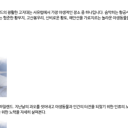
드의 광활한 고지대는 서유럽에서 가장 야생적인 장소 중 하나입니다. 숨막히는 항공사
 험준한 황무지, 고산봉우리, 신비로운 황토, 해안선을 가로지르는 놀라운 야생동물
하일랜드. 지난날의 과오를 씻어내고 야생동물과 인간의 터전을 되찾기 위한 인류의 노력
 위한 노력을 자세히 살펴본다.