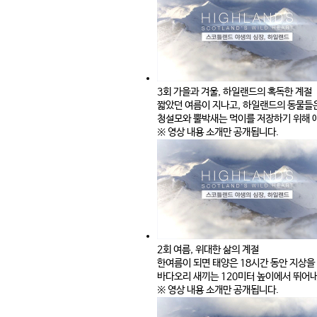
3회 가을과 겨울, 하일랜드의 혹독한 계절
짧았던 여름이 지나고, 하일랜드의 동물들은
청설모와 뿔박새는 먹이를 저장하기 위해 애
※ 영상 내용 소개만 공개됩니다.
2회 여름, 위대한 삶의 계절
한여름이 되면 태양은 18시간 동안 지상을
바다오리 새끼는 120미터 높이에서 뛰어내
※ 영상 내용 소개만 공개됩니다.