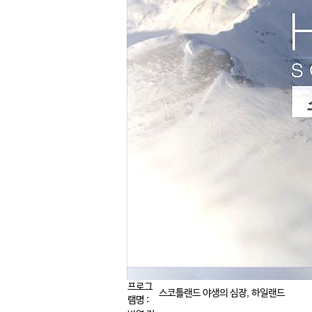
프로그
스코틀랜드 야생의 심장, 하일랜드
램명 :