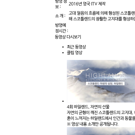
방영 정
2016년 영국 ITV 제작
보 :
고대 얼음의 흐름에 의해 형성된 스코틀랜
소 개 :
해 스코틀랜드의 광활한 고지대를 형성하는
방영예
정시간 :
동영상 다시보기
최근 동영상
클립 영상
4회 하일랜드, 자연의 선물
자연의 균형이 깨진 스코틀랜드의 고지대, 
혼이 느껴지는 하일랜드에서 인간과 동물을
※ 영상 내용 소개만 공개됩니다.