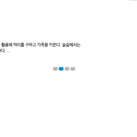
 활용해 먹이를 구하고 가족을 키운다. 솔숲에서는
 ...
1
2
3
4