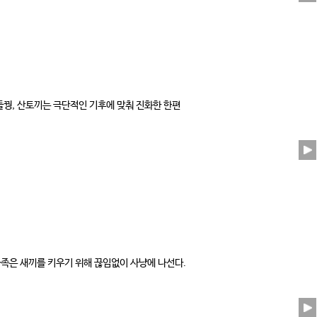
들꿩, 산토끼는 극단적인 기후에 맞춰 진화한 한편
가족은 새끼를 키우기 위해 끊임없이 사냥에 나선다.