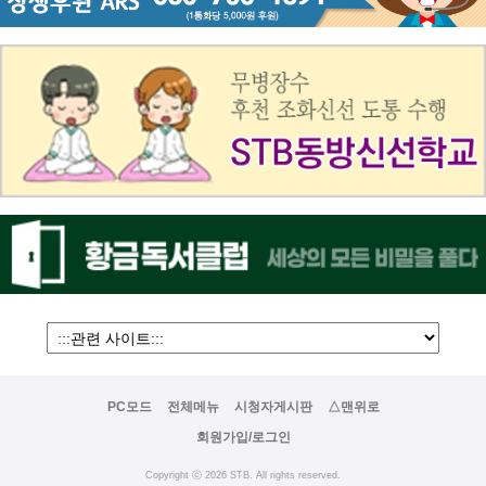
PC모드
전체메뉴
시청자게시판
△맨위로
회원가입/로그인
Copyright ⓒ 2026 STB. All rights reserved.