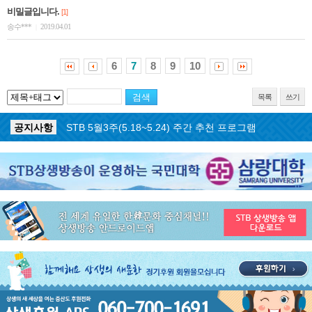
비밀글입니다.
[1]
송수***
2019.04.01
|
6
7
8
9
10
목록
쓰기
공지사항
STB 5월4주(5.25~5.31) 주간 추천 프로그램
공지사항
STB 5월3주(5.18~5.24) 주간 추천 프로그램
공지사항
STB 4월마지막주(4.27~5.3) 주간 추천 프로그램
공지사항
STB 4월4주(4.20~4.26) 주간 추천 프로그램
공지사항
STB 4월2주(4.6~4.12) 주간 추천 프로그램
공지사항
STB 4월1주(3.30~4.5) 주간 추천 프로그램
공지사항
STB 3월4주(3.23~3.29) 주간 추천 프로그램
공지사항
ON AIR 서비스 장애 복구 안내