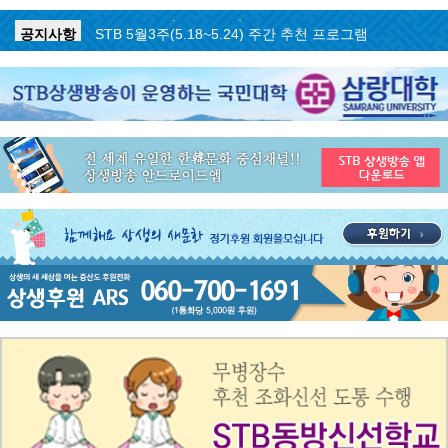
공지사항
STB 5월4주(5.25~5.31) 주간 추천 프로그램
공지사항
STB 5월3주(5.18~5.24) 주간 추천 프로그램
공지사항
STB 4월마지막주(4.27~5.3) 주간 추천 프로그램
공지사항
STB 4월4주(4.20~4.26) 주간 추천 프로그램
공지사항
STB 4월2주(4.6~4.12) 주간 추천 프로그램
공지사항
STB 4월1주(3.30~4.5) 주간 추천 프로그램
공지사항
STB 3월4주(3.23~3.29) 주간 추천 프로그램
공지사항
ON AIR 서비스 장애 복구 안내