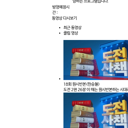
양하는 프로그램입니다.
방영예정시
간 :
동영상 다시보기
최근 동영상
클립 영상
18회 원시반본(한승철)
도전 2편 26장 이 때는 원시반본하는 시