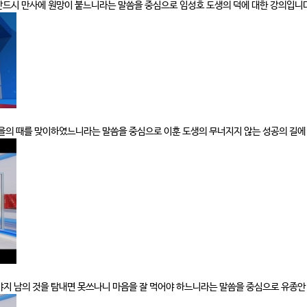
 반드시 만사에 원망이 붙느니라는 말씀을 중심으로 임성호 도생의 덕에 대한 강의입니
)
가을의 때를 맞이하였느니라는 말씀을 중심으로 이훈 도생의 무너지지 않는 성공의 길에
야지 남의 것을 탐내면 못쓰나니 마음을 잘 먹어야 하느니라는 말씀을 중심으로 유종안