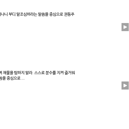
부서니나니 부디 말조심하라는 말씀을 중심으로 권동주
며 재물을 탐하지 말라. 스스로 분수를 지켜 즐거워
을 중심으로 ...