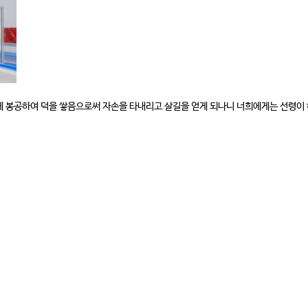
에게 봉공하여 덕을 쌓음으로써 자손을 타내리고 살길을 얻게 되나니 너희에게는 선령이