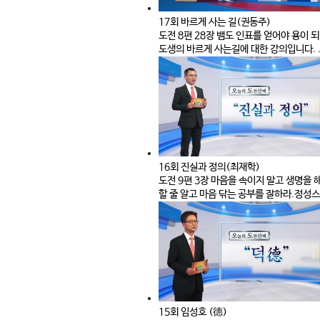
17회 바르게 사는 길(권동주)
도전 8편 28장 뱀도 인표를 얻어야 용이
도생의 바르게 사는길에 대한 강의입니다. 
16회 진실과 정의(최재학)
도전 9편 3장 마음을 속이지 말고 생명을 
할 줄 알고 마음 닦는 공부를 잘하라.정성스
15회 임성호 (德)