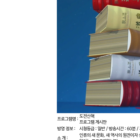
도전산책
프로그램명 :
프로그램 게시판
방영 정보 :
시청등급 : 일반 / 방송시간 : 60분 / 
인류의 새 문화, 새 역사의 원전이자
소 개 :