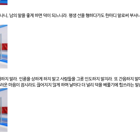
 되나니, 남의 말을 좋게 하면 덕이 되느니라. 평생 선을 행하다가도 한마디 말로써 
.
해하지 말라. 인륜을 상하게 하지 말고 사람들을 그릇 인도하지 말지라. 또 간음하지 말
러운 마음이 잠시라도 끊어지지 않게 하며 날마다 더 널리 덕을 베풀기에 힘쓰라는 말씀