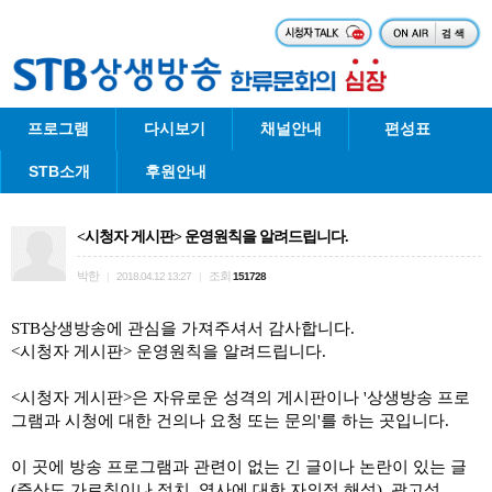
프로그램
다시보기
채널안내
편성표
STB소개
후원안내
<시청자 게시판> 운영원칙을 알려드립니다.
박한
조회
|
2018.04.12 13:27
|
151728
STB상생방송에 관심을 가져주셔서 감사합니다.
<시청자 게시판> 운영원칙을 알려드립니다.
<시청자 게시판>은 자유로운 성격의 게시판이나 '상생방송 프로
그램과 시청에 대한 건의나 요청 또는 문의'를 하는 곳입니다.
이 곳에 방송 프로그램과 관련이 없는 긴 글이나 논란이 있는 글
(증산도 가르침이나 정치, 역사에 대한 자의적 해석), 광고성