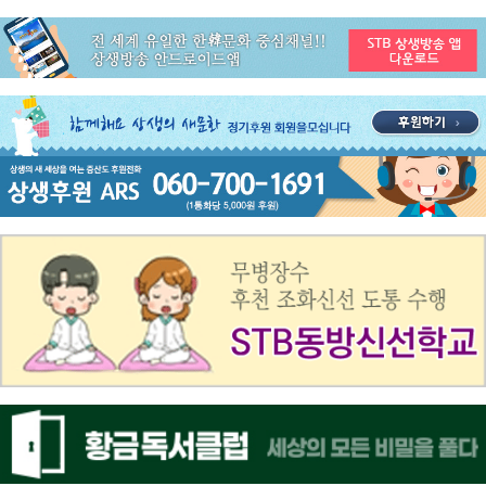
공지사항
STB 3월4주(3.23~3.29) 주간 추천 프로그램
공지사항
ON AIR 서비스 장애 복구 안내