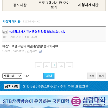
프로그램게시판 모아
공지사항
시청자게시판
보기
시청자 게시판
2개(1/1페이지)
<시청자 게시판> 운영원칙을 알려드립니다.
박한
2018.04.12
조회 151729
|
|
대전STB 원구단의 비밀 촬영팀! 중국기사01
kcs5187
2010.07.23
조회 4058
|
|
1
목록
쓰기
공지사항
STB 5월4주(5.25~5.31) 주간 추천 프로그램
공지사항
STB 5월3주(5.18~5.24) 주간 추천 프로그램
공지사항
STB 4월마지막주(4.27~5.3) 주간 추천 프로그램
공지사항
STB 4월4주(4.20~4.26) 주간 추천 프로그램
공지사항
STB 4월2주(4.6~4.12) 주간 추천 프로그램
공지사항
STB 4월1주(3.30~4.5) 주간 추천 프로그램