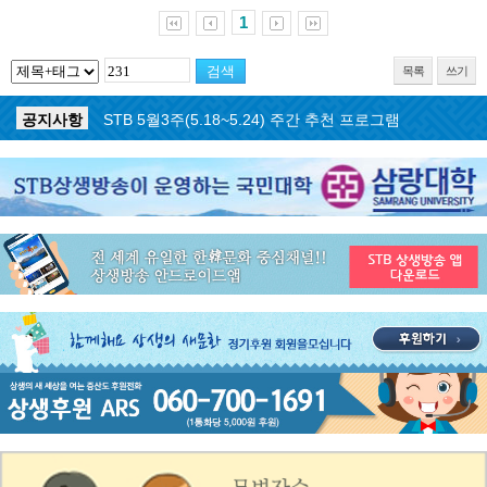
1
목록
쓰기
공지사항
STB 5월4주(5.25~5.31) 주간 추천 프로그램
공지사항
STB 5월3주(5.18~5.24) 주간 추천 프로그램
공지사항
STB 4월마지막주(4.27~5.3) 주간 추천 프로그램
공지사항
STB 4월4주(4.20~4.26) 주간 추천 프로그램
공지사항
STB 4월2주(4.6~4.12) 주간 추천 프로그램
공지사항
STB 4월1주(3.30~4.5) 주간 추천 프로그램
공지사항
STB 3월4주(3.23~3.29) 주간 추천 프로그램
공지사항
ON AIR 서비스 장애 복구 안내