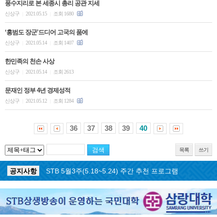
풍수지리로 본 세종시 총리 공관 지세
신상구
2021.05.15
조회 1680
|
|
‘홍범도 장군’드디어 고국의 품에
신상구
2021.05.14
조회 1407
|
|
한민족의 천손 사상
신상구
2021.05.14
조회 2613
|
|
문재인 정부 4년 경제성적
신상구
2021.05.12
조회 1284
|
|
36
37
38
39
40
목록
쓰기
공지사항
STB 5월4주(5.25~5.31) 주간 추천 프로그램
공지사항
STB 5월3주(5.18~5.24) 주간 추천 프로그램
공지사항
STB 4월마지막주(4.27~5.3) 주간 추천 프로그램
공지사항
STB 4월4주(4.20~4.26) 주간 추천 프로그램
공지사항
STB 4월2주(4.6~4.12) 주간 추천 프로그램
공지사항
STB 4월1주(3.30~4.5) 주간 추천 프로그램