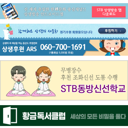
공지사항
STB 3월4주(3.23~3.29) 주간 추천 프로그램
공지사항
ON AIR 서비스 장애 복구 안내