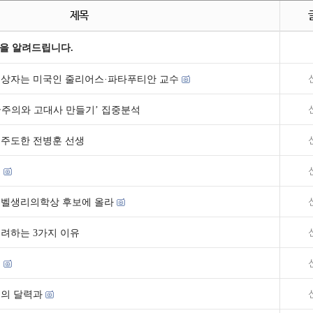
제목
을 알려드립니다.
 수상자는 미국인 줄리어스·파타푸티안 교수
국주의와 고대사 만들기’ 집중분석
를 주도한 전병훈 선생
것
노벨생리의학상 후보에 올라
려하는 3가지 이유
적
열의 달력과