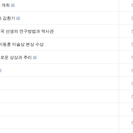
 개최
가 김환기
종국 선생의 연구방법과 역사관
 이동훈 미술상 본상 수상
유로운 상상과 추리