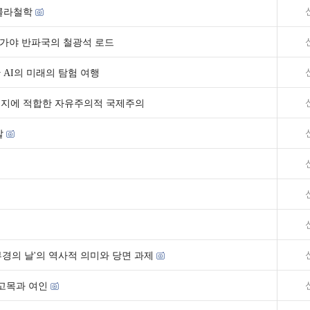
콜라철학
대 가야 반파국의 철광석 로드
 AI의 미래의 탐험 여행
유지에 적합한 자유주의적 국제주의
찰
부경의 날'의 역사적 의미와 당면 과제
 고목과 여인