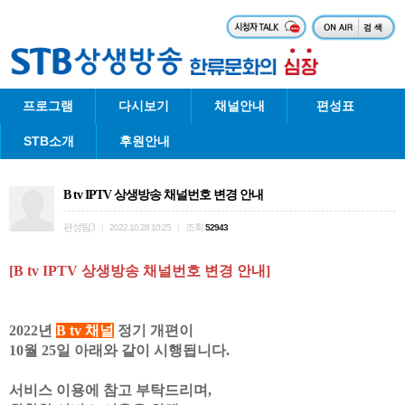
프로그램
다시보기
채널안내
편성표
STB소개
후원안내
B tv IPTV 상생방송 채널번호 변경 안내
편성팀3
조회
|
2022.10.28 10:25
|
52943
[
B tv IPTV 상생방송 채널번호 변경 안내]
2022년
B tv
채널
정기 개편이
10월 25일 아래와 같이 시행됩니다.
서비스 이용에 참고 부탁드리며,