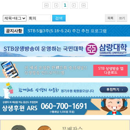
1
목록
쓰기
공지사항
STB 5월4주(5.25~5.31) 주간 추천 프로그램
공지사항
STB 5월3주(5.18~5.24) 주간 추천 프로그램
공지사항
STB 4월마지막주(4.27~5.3) 주간 추천 프로그램
공지사항
STB 4월4주(4.20~4.26) 주간 추천 프로그램
공지사항
STB 4월2주(4.6~4.12) 주간 추천 프로그램
공지사항
STB 4월1주(3.30~4.5) 주간 추천 프로그램
공지사항
STB 3월4주(3.23~3.29) 주간 추천 프로그램
공지사항
ON AIR 서비스 장애 복구 안내