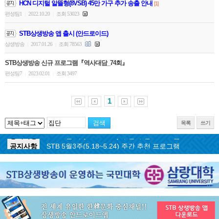
HCN 디지털 알뜰형(8VSB) 45만 가구 추가 송출 안내
[1]
편성팀1
2022.10.20
조회 53023
|
|
STB상생방송 앱 출시 (안드로이드)
상생방송
2017.01.26
조회 78563
|
|
STB상생방송 신규 프로그램『역사대담_74회』
편성팀7
2023.02.01
조회 3497
|
|
1
목록
쓰기
공지사항
STB 5월4주(5.25~5.31) 주간 추천 프로그램
공지사항
STB 5월3주(5.18~5.24) 주간 추천 프로그램
공지사항
STB 4월마지막주(4.27~5.3) 주간 추천 프로그램
공지사항
STB 4월4주(4.20~4.26) 주간 추천 프로그램
공지사항
STB 4월2주(4.6~4.12) 주간 추천 프로그램
공지사항
STB 4월1주(3.30~4.5) 주간 추천 프로그램
공지사항
STB 3월4주(3.23~3.29) 주간 추천 프로그램
공지사항
ON AIR 서비스 장애 복구 안내