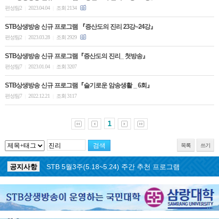
편성팀2
2023.04.04
조회 2134
|
|
STB상생방송 신규 프로그램 『증산도의 진리 23강~24강』
편성팀2
2023.03.28
조회 2929
|
|
STB상생방송 신규 프로그램『증산도의 진리_ 첫방송』
편성팀7
2023.01.04
조회 3207
|
|
STB상생방송 신규 프로그램『슬기로운 암송생활 _ 6회』
편성팀7
2022.12.21
조회 3117
|
|
1
목록
쓰기
공지사항
STB 5월4주(5.25~5.31) 주간 추천 프로그램
공지사항
STB 5월3주(5.18~5.24) 주간 추천 프로그램
공지사항
STB 4월마지막주(4.27~5.3) 주간 추천 프로그램
공지사항
STB 4월4주(4.20~4.26) 주간 추천 프로그램
공지사항
STB 4월2주(4.6~4.12) 주간 추천 프로그램
공지사항
STB 4월1주(3.30~4.5) 주간 추천 프로그램
공지사항
STB 3월4주(3.23~3.29) 주간 추천 프로그램