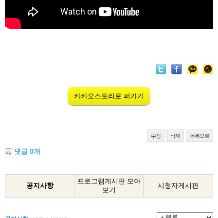
카카오스토리로 퍼가기
수정
삭제
목록으로
댓글
0
개
프로그램게시판 모아
공지사항
시청자게시판
보기