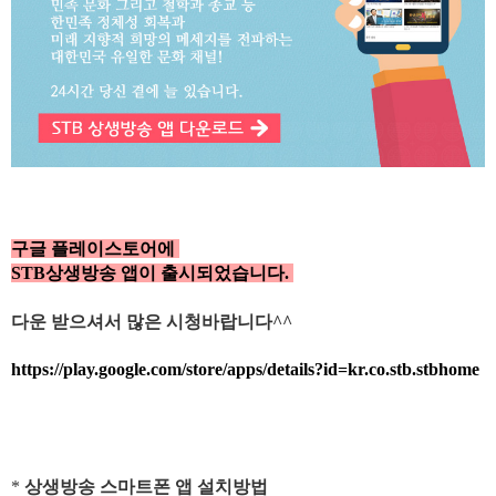
구글 플레이스토어에
STB상생방송 앱이 출시되었습니다.
다운 받으셔서 많은 시청바랍니다^^
https://play.google.com/store/apps/details?id=kr.co.stb.stbhome
*
상생방송 스마트폰 앱 설치방법