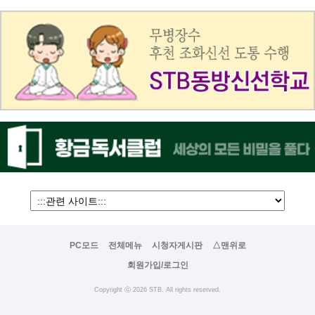
PC모드
전체메뉴
시청자게시판
△맨위로
회원가입/로그인
Copyright ⓒ 2026 STB. All rights reserved.