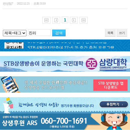
편성팀7
2022.12.21
조회 3110
|
|
1
목록
쓰기
공지사항
STB 5월3주(5.18~5.24) 주간 추천 프로그램
공지사항
STB 4월마지막주(4.27~5.3) 주간 추천 프로그램
공지사항
STB 4월4주(4.20~4.26) 주간 추천 프로그램
공지사항
STB 4월2주(4.6~4.12) 주간 추천 프로그램
공지사항
STB 4월1주(3.30~4.5) 주간 추천 프로그램
공지사항
STB 3월4주(3.23~3.29) 주간 추천 프로그램
공지사항
ON AIR 서비스 장애 복구 안내
공지사항
STB 5월4주(5.25~5.31) 주간 추천 프로그램