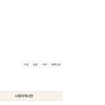
수정
답변
삭제
목록으로
시청자게시판