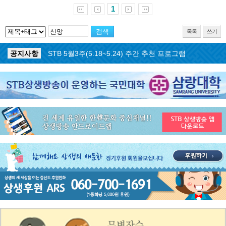
1
목록
쓰기
공지사항
STB 5월4주(5.25~5.31) 주간 추천 프로그램
공지사항
STB 5월3주(5.18~5.24) 주간 추천 프로그램
공지사항
STB 4월마지막주(4.27~5.3) 주간 추천 프로그램
공지사항
STB 4월4주(4.20~4.26) 주간 추천 프로그램
공지사항
STB 4월2주(4.6~4.12) 주간 추천 프로그램
공지사항
STB 4월1주(3.30~4.5) 주간 추천 프로그램
공지사항
STB 3월4주(3.23~3.29) 주간 추천 프로그램
공지사항
ON AIR 서비스 장애 복구 안내