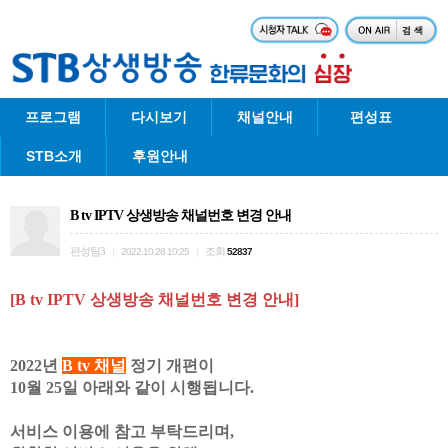
프로그램
다시보기
채널안내
편성표
STB소개
후원안내
B tv IPTV 상생방송 채널번호 변경 안내
편성팀3
조회
|
2022.10.28 10:25
|
52837
[
B tv IPTV 상생방송 채널번호 변경 안내]
2022년
B tv
채널
정기 개편이
10월 25일 아래와 같이 시행됩니다.
서비스 이용에 참고 부탁드리며,