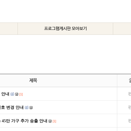
프로그램게시판 모아보기
제목
 안내
[1]
널번호 변경 안내
) 45만 가구 추가 송출 안내
[1]