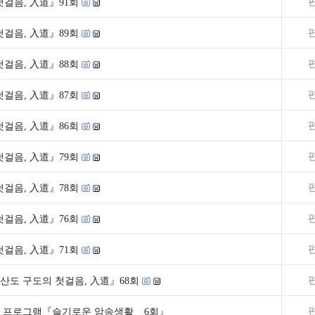
걸음, 入道』91회
걸음, 入道』89회
걸음, 入道』88회
걸음, 入道』87회
걸음, 入道』86회
걸음, 入道』79회
걸음, 入道』78회
걸음, 入道』76회
걸음, 入道』71회
산도 구도의 첫걸음, 入道』68회
규 프로그램『슬기로운 암송생활 _ 6회』