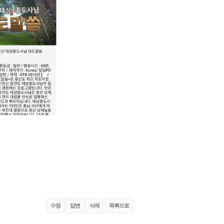
수정
답변
삭제
목록으로