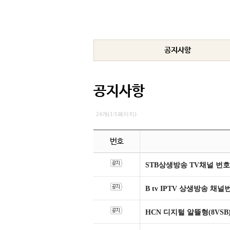
공지사항
공지사항
24개(1/1페이지)
번호
STB상생방송 TV채널 번호
B tv IPTV 상생방송 채
HCN 디지털 알뜰형(8VSB