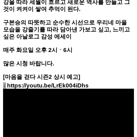
강을 따라 세월이 흐르고 새로운 역사를 만들고 그
것이 켜켜이 쌓여 추억이 된다.
구본승의 따뜻하고 순수한 시선으로 우리네 마을
모습을 강줄기를 따라 담아낸 가보고 싶고, 느끼고
싶은 아날로그 감성 에세이
매주 화요일 오후 2시ㆍ6시
많은 시청 바랍니다.
[마음을 걷다 시즌2 상시 예고]
↓
https://youtu.be/LrEk004iDhs