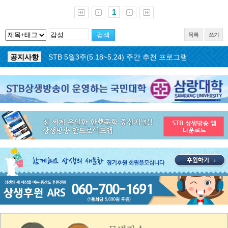
1
목록
쓰기
공지사항
STB 5월4주(5.25~5.31) 주간 추천 프로그램
공지사항
STB 5월3주(5.18~5.24) 주간 추천 프로그램
공지사항
STB 4월마지막주(4.27~5.3) 주간 추천 프로그램
공지사항
STB 4월4주(4.20~4.26) 주간 추천 프로그램
공지사항
STB 4월2주(4.6~4.12) 주간 추천 프로그램
공지사항
STB 4월1주(3.30~4.5) 주간 추천 프로그램
공지사항
STB 3월4주(3.23~3.29) 주간 추천 프로그램
공지사항
ON AIR 서비스 장애 복구 안내