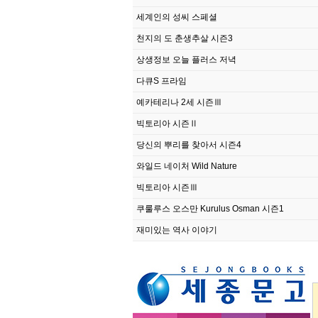
세계인의 성씨 스페셜
천지의 도 춘생추살 시즌3
상생정보 오늘 플러스 저녁
다큐S 프라임
예카테리나 2세 시즌Ⅲ
빅토리아 시즌Ⅱ
당신의 뿌리를 찾아서 시즌4
와일드 네이처 Wild Nature
빅토리아 시즌Ⅲ
쿠룰루스 오스만 Kurulus Osman 시즌1
재미있는 역사 이야기