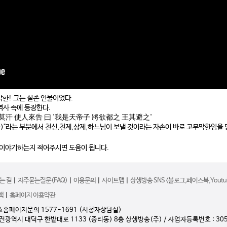
막한! 그는 실존 인물이었다.
역사 속에 등장한다.
豆莫汗 使人來告 曰 '我是天帝子 將欲都之 王其避之'
라는 부분에서 천신,천제,상제,하느님이 보낼 것이라는 자손이 바로 고무막한임을 명
 이야기하는지 적어주시면 도움이 됩니다.
는 길
|
자주묻는질문(FAQ)
|
이용문의
|
사이트맵
|
상생방송 SNS <블로그,페이스북,Youtub
책
|
홈페이지 이용약관
&홈페이지문의 1577-1691 (시청자상담실)
대전광역시 대덕구 한밭대로 1133 (중리동) 8층 상생방송(주) / 사업자등록번호 : 305