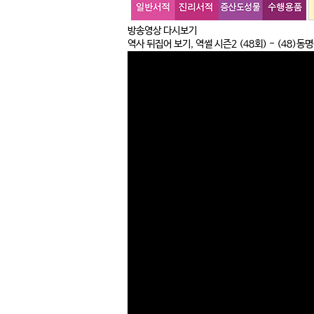
방송영상 다시보기
역사 뒤집어 보기, 역썰 시즌2
(48회) - (48)