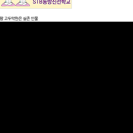
동명왕 고두막한은 실존 인물