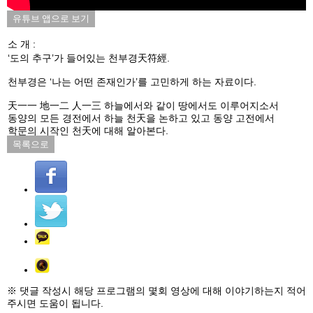
유튜브 앱으로 보기
소 개 :
‘도의 추구’가 들어있는 천부경天符經.
천부경은 ‘나는 어떤 존재인가’를 고민하게 하는 자료이다.
天一一 地一二 人一三 하늘에서와 같이 땅에서도 이루어지소서
동양의 모든 경전에서 하늘 천天을 논하고 있고 동양 고전에서
학문의 시작인 천天에 대해 알아본다.
목록으로
※ 댓글 작성시 해당 프로그램의 몇회 영상에 대해 이야기하는지 적어
주시면 도움이 됩니다.