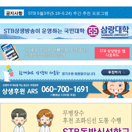
공지사항
STB 5월4주(5.25~5.31) 주간 추천 프로그램
공지사항
STB 5월3주(5.18~5.24) 주간 추천 프로그램
공지사항
STB 4월마지막주(4.27~5.3) 주간 추천 프로그램
공지사항
STB 4월4주(4.20~4.26) 주간 추천 프로그램
공지사항
STB 4월2주(4.6~4.12) 주간 추천 프로그램
공지사항
STB 4월1주(3.30~4.5) 주간 추천 프로그램
공지사항
STB 3월4주(3.23~3.29) 주간 추천 프로그램
공지사항
ON AIR 서비스 장애 복구 안내