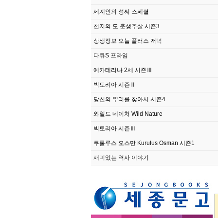
세계인의 성씨 스페셜
천지의 도 춘생추살 시즌3
상생정보 오늘 플러스 저녁
다큐S 프라임
예카테리나 2세 시즌Ⅲ
빅토리아 시즌Ⅱ
당신의 뿌리를 찾아서 시즌4
와일드 네이처 Wild Nature
빅토리아 시즌Ⅲ
쿠룰루스 오스만 Kurulus Osman 시즌1
재미있는 역사 이야기