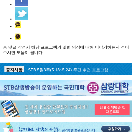
※ 댓글 작성시 해당 프로그램의 몇회 영상에 대해 이야기하는지 적어
주시면 도움이 됩니다.
공지사항
STB 5월4주(5.25~5.31) 주간 추천 프로그램
공지사항
STB 5월3주(5.18~5.24) 주간 추천 프로그램
공지사항
STB 4월마지막주(4.27~5.3) 주간 추천 프로그램
공지사항
STB 4월4주(4.20~4.26) 주간 추천 프로그램
공지사항
STB 4월2주(4.6~4.12) 주간 추천 프로그램
공지사항
STB 4월1주(3.30~4.5) 주간 추천 프로그램
공지사항
STB 3월4주(3.23~3.29) 주간 추천 프로그램
공지사항
ON AIR 서비스 장애 복구 안내