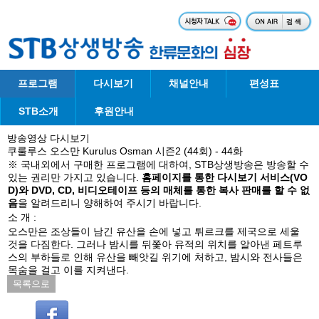
프로그램
다시보기
채널안내
편성표
STB소개
후원안내
방송영상 다시보기
쿠룰루스 오스만 Kurulus Osman 시즌2 (44회) - 44화
※ 국내외에서 구매한 프로그램에 대하여, STB상생방송은 방송할 수
있는 권리만 가지고 있습니다.
홈페이지를 통한 다시보기 서비스(VO
D)와 DVD, CD, 비디오테이프 등의 매체를 통한 복사 판매를 할 수 없
음
을 알려드리니 양해하여 주시기 바랍니다.
소 개 :
오스만은 조상들이 남긴 유산을 손에 넣고 튀르크를 제국으로 세울
것을 다짐한다. 그러나 밤시를 뒤쫓아 유적의 위치를 알아낸 페트루
스의 부하들로 인해 유산을 빼앗길 위기에 처하고, 밤시와 전사들은
목숨을 걸고 이를 지켜낸다.
목록으로