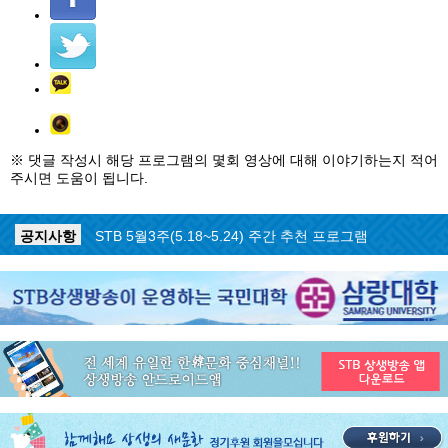
※ 댓글 작성시 해당 프로그램의 몇회 영상에 대해 이야기하는지 적어
주시면 도움이 됩니다.
공지사항
STB 5월4주(5.25~5.31) 주간 추천 프로그램
공지사항
STB 5월3주(5.18~5.24) 주간 추천 프로그램
공지사항
STB 4월마지막주(4.27~5.3) 주간 추천 프로그램
공지사항
STB 4월4주(4.20~4.26) 주간 추천 프로그램
공지사항
STB 4월2주(4.6~4.12) 주간 추천 프로그램
공지사항
STB 4월1주(3.30~4.5) 주간 추천 프로그램
공지사항
STB 3월4주(3.23~3.29) 주간 추천 프로그램
공지사항
ON AIR 서비스 장애 복구 안내