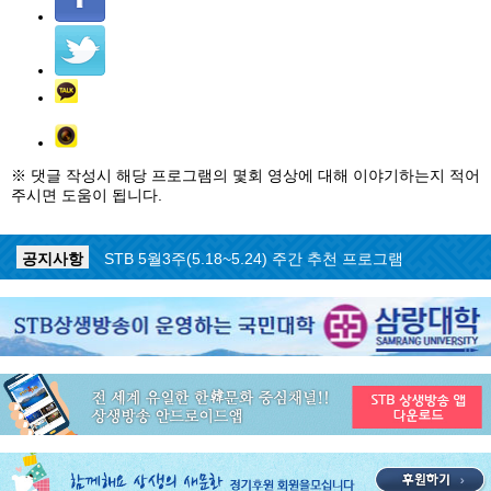
※ 댓글 작성시 해당 프로그램의 몇회 영상에 대해 이야기하는지 적어
주시면 도움이 됩니다.
공지사항
STB 5월4주(5.25~5.31) 주간 추천 프로그램
공지사항
STB 5월3주(5.18~5.24) 주간 추천 프로그램
공지사항
STB 4월마지막주(4.27~5.3) 주간 추천 프로그램
공지사항
STB 4월4주(4.20~4.26) 주간 추천 프로그램
공지사항
STB 4월2주(4.6~4.12) 주간 추천 프로그램
공지사항
STB 4월1주(3.30~4.5) 주간 추천 프로그램
공지사항
STB 3월4주(3.23~3.29) 주간 추천 프로그램
공지사항
ON AIR 서비스 장애 복구 안내