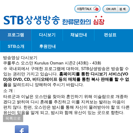
프로그램
다시보기
채널안내
편성표
STB소개
후원안내
방송영상 다시보기
쿠룰루스 오스만 Kurulus Osman 시즌2 (43회) - 43화
※ 국내외에서 구매한 프로그램에 대하여, STB상생방송은 방송할 수
있는 권리만 가지고 있습니다.
홈페이지를 통한 다시보기 서비스(VO
D)와 DVD, CD, 비디오테이프 등의 매체를 통한 복사 판매를 할 수 없
음
을 알려드리니 양해하여 주시기 바랍니다.
소 개 :
타르군과 이날은 오스만을 찾아와 혼인하기 위해 이슬람으로 개종하
겠다고 밝히며 다시 혼례를 추진하고 이를 지켜보는 발라는 마음이
편치 않다. 한편, 오스만은 밤시를 통해 자신이 물려받아야 할 또 다른
유산이 있음을 알게 되고, 밤시와 함께 유산이 있는 곳으로 향한다.
목록으로