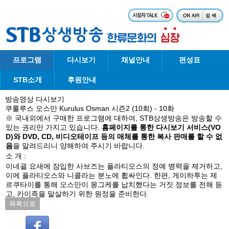
프로그램
다시보기
채널안내
편성표
STB소개
후원안내
방송영상 다시보기
쿠룰루스 오스만 Kurulus Osman 시즌2 (10회) - 10화
※ 국내외에서 구매한 프로그램에 대하여, STB상생방송은 방송할 수
있는 권리만 가지고 있습니다.
홈페이지를 통한 다시보기 서비스(VO
D)와 DVD, CD, 비디오테이프 등의 매체를 통한 복사 판매를 할 수 없
음
을 알려드리니 양해하여 주시기 바랍니다.
소 개 :
이네괼 요새에 잠입한 사브즈는 플라티오스의 정예 병력을 제거하고,
이에 플라티오스와 니콜라는 분노에 휩싸인다. 한편, 게이하투는 제
르쿠타이를 통해 오스만이 몽그케를 납치했다는 거짓 정보를 전해 듣
고, 카이족을 말살하기 위한 원정을 준비한다.
목록으로