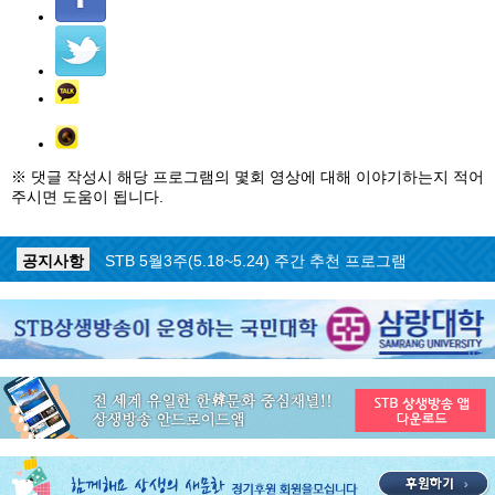
※ 댓글 작성시 해당 프로그램의 몇회 영상에 대해 이야기하는지 적어
주시면 도움이 됩니다.
공지사항
STB 5월4주(5.25~5.31) 주간 추천 프로그램
공지사항
STB 5월3주(5.18~5.24) 주간 추천 프로그램
공지사항
STB 4월마지막주(4.27~5.3) 주간 추천 프로그램
공지사항
STB 4월4주(4.20~4.26) 주간 추천 프로그램
공지사항
STB 4월2주(4.6~4.12) 주간 추천 프로그램
공지사항
STB 4월1주(3.30~4.5) 주간 추천 프로그램
공지사항
STB 3월4주(3.23~3.29) 주간 추천 프로그램
공지사항
ON AIR 서비스 장애 복구 안내