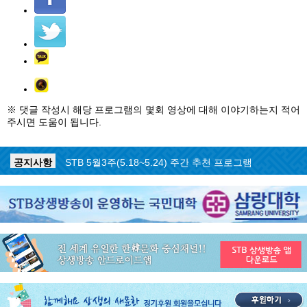
※ 댓글 작성시 해당 프로그램의 몇회 영상에 대해 이야기하는지 적어
주시면 도움이 됩니다.
공지사항
STB 5월4주(5.25~5.31) 주간 추천 프로그램
공지사항
STB 5월3주(5.18~5.24) 주간 추천 프로그램
공지사항
STB 4월마지막주(4.27~5.3) 주간 추천 프로그램
공지사항
STB 4월4주(4.20~4.26) 주간 추천 프로그램
공지사항
STB 4월2주(4.6~4.12) 주간 추천 프로그램
공지사항
STB 4월1주(3.30~4.5) 주간 추천 프로그램
공지사항
STB 3월4주(3.23~3.29) 주간 추천 프로그램
공지사항
ON AIR 서비스 장애 복구 안내