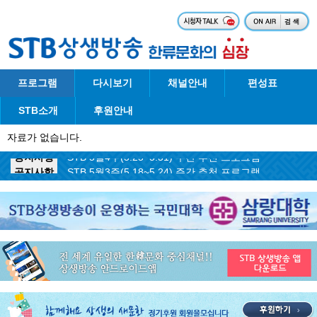
프로그램
다시보기
채널안내
편성표
STB소개
후원안내
자료가 없습니다.
공지사항
STB 5월4주(5.25~5.31) 주간 추천 프로그램
공지사항
STB 5월3주(5.18~5.24) 주간 추천 프로그램
공지사항
STB 4월마지막주(4.27~5.3) 주간 추천 프로그램
공지사항
STB 4월4주(4.20~4.26) 주간 추천 프로그램
공지사항
STB 4월2주(4.6~4.12) 주간 추천 프로그램
공지사항
STB 4월1주(3.30~4.5) 주간 추천 프로그램
공지사항
STB 3월4주(3.23~3.29) 주간 추천 프로그램
공지사항
ON AIR 서비스 장애 복구 안내