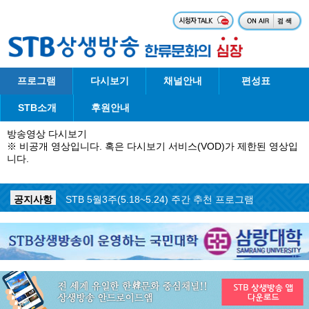
프로그램
다시보기
채널안내
편성표
STB소개
후원안내
방송영상 다시보기
※ 비공개 영상입니다. 혹은 다시보기 서비스(VOD)가 제한된 영상입
니다.
공지사항
STB 5월4주(5.25~5.31) 주간 추천 프로그램
공지사항
STB 5월3주(5.18~5.24) 주간 추천 프로그램
공지사항
STB 4월마지막주(4.27~5.3) 주간 추천 프로그램
공지사항
STB 4월4주(4.20~4.26) 주간 추천 프로그램
공지사항
STB 4월2주(4.6~4.12) 주간 추천 프로그램
공지사항
STB 4월1주(3.30~4.5) 주간 추천 프로그램
공지사항
STB 3월4주(3.23~3.29) 주간 추천 프로그램
공지사항
ON AIR 서비스 장애 복구 안내