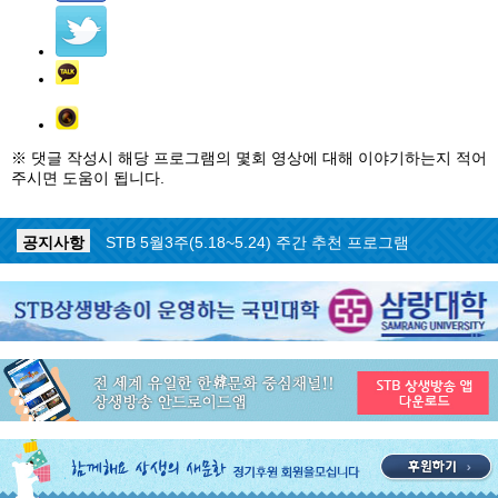
※ 댓글 작성시 해당 프로그램의 몇회 영상에 대해 이야기하는지 적어
주시면 도움이 됩니다.
공지사항
STB 5월4주(5.25~5.31) 주간 추천 프로그램
공지사항
STB 5월3주(5.18~5.24) 주간 추천 프로그램
공지사항
STB 4월마지막주(4.27~5.3) 주간 추천 프로그램
공지사항
STB 4월4주(4.20~4.26) 주간 추천 프로그램
공지사항
STB 4월2주(4.6~4.12) 주간 추천 프로그램
공지사항
STB 4월1주(3.30~4.5) 주간 추천 프로그램
공지사항
STB 3월4주(3.23~3.29) 주간 추천 프로그램
공지사항
ON AIR 서비스 장애 복구 안내