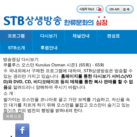
프로그램
다시보기
채널안내
편성표
STB소개
후원안내
방송영상 다시보기
쿠룰루스 오스만 Kurulus Osman 시즌1 (65회) - 65화
※ 국내외에서 구매한 프로그램에 대하여, STB상생방송은 방송할 수
있는 권리만 가지고 있습니다.
홈페이지를 통한 다시보기 서비스(VO
D)와 DVD, CD, 비디오테이프 등의 매체를 통한 복사 판매를 할 수 없
음
을 알려드리니 양해하여 주시기 바랍니다.
소 개 :
발가이는 오스만을 코니아로 끌고 가던 보케를 기습하고, 자신을 속
인 대가를 치르게 하기 위해 오스만을 붙잡고 오스만이 숨기고 있는
칭기즈 칸의 법전의 행방을 밝혀내려 한다.
목록으로