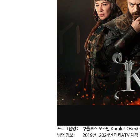
프로그램명 :
쿠룰루스 오스만 Kurulus Osma
방영 정보 :
2019년~2024년 터키ATV 제작