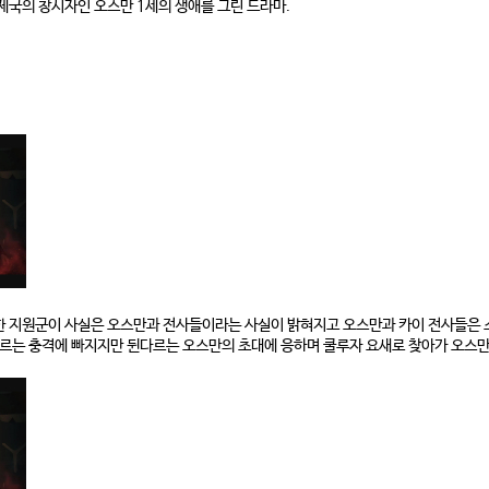
제국의 창시자인 오스만 1세의 생애를 그린 드라마.
한 지원군이 사실은 오스만과 전사들이라는 사실이 밝혀지고 오스만과 카이 전사들은 
다르는 충격에 빠지지만 뒨다르는 오스만의 초대에 응하며 쿨루자 요새로 찾아가 오스만