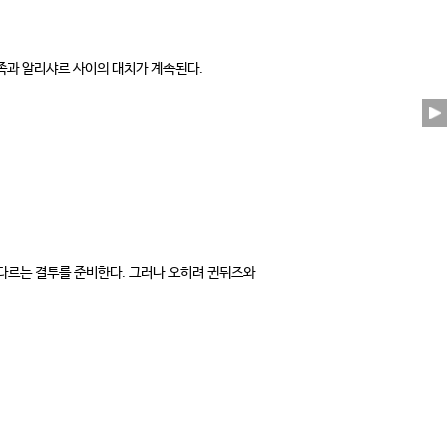
족과 알리샤르 사이의 대치가 계속된다.
다르는 결투를 준비한다. 그러나 오히려 귄뒤즈와