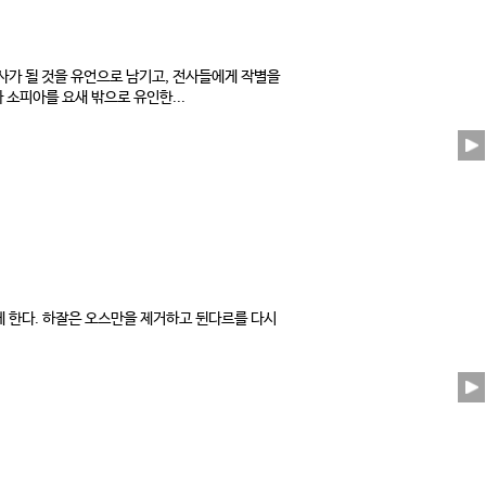
사가 될 것을 유언으로 남기고, 전사들에게 작별을
소피아를 요새 밖으로 유인한...
 한다. 하잘은 오스만을 제거하고 뒨다르를 다시