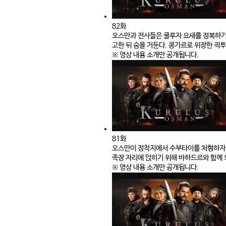
82화
오스만과 전사들은 쿨루자 요새를 정복하기
고한 뒤 숨을 거둔다. 콩가르로 위장한 괵
※ 영상 내용 소개만 공개됩니다.
81화
오스만이 정착지에서 수부타이를 처형하자,
족장 자리에 앉히기 위해 바하드르와 함께 
※ 영상 내용 소개만 공개됩니다.