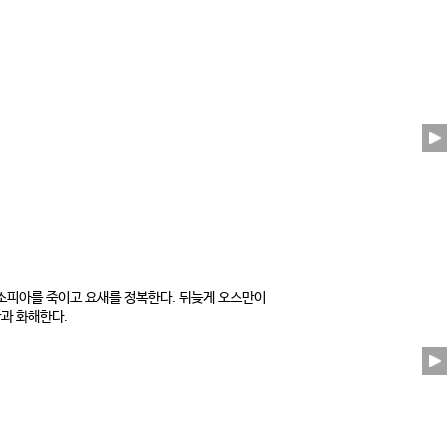
소피아를 죽이고 요새를 정복한다. 뒤늦게 오스만이
과 화해한다.