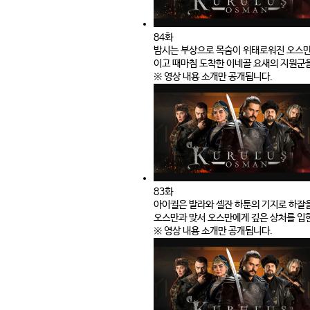
84화
밤시는 부상으로 목숨이 위태로워진 오스만
이고 때마침 도착한 이네골 요새의 지원군을
※ 영상 내용 소개만 공개됩니다.
83화
아이귈은 발라와 셀잔 하툰의 기지로 하잘을
오스만과 맞서 오스만에게 깊은 상처를 입
※ 영상 내용 소개만 공개됩니다.