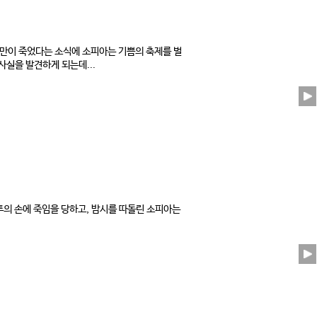
만이 죽었다는 소식에 소피아는 기쁨의 축제를 벌
사실을 발견하게 되는데...
투의 손에 죽임을 당하고, 밤시를 따돌린 소피아는