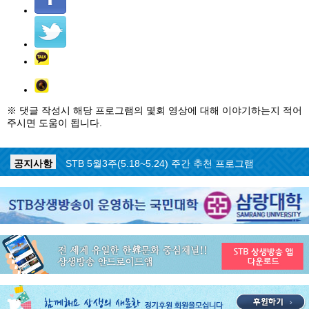
※ 댓글 작성시 해당 프로그램의 몇회 영상에 대해 이야기하는지 적어
주시면 도움이 됩니다.
공지사항
STB 5월4주(5.25~5.31) 주간 추천 프로그램
공지사항
STB 5월3주(5.18~5.24) 주간 추천 프로그램
공지사항
STB 4월마지막주(4.27~5.3) 주간 추천 프로그램
공지사항
STB 4월4주(4.20~4.26) 주간 추천 프로그램
공지사항
STB 4월2주(4.6~4.12) 주간 추천 프로그램
공지사항
STB 4월1주(3.30~4.5) 주간 추천 프로그램
공지사항
STB 3월4주(3.23~3.29) 주간 추천 프로그램
공지사항
ON AIR 서비스 장애 복구 안내