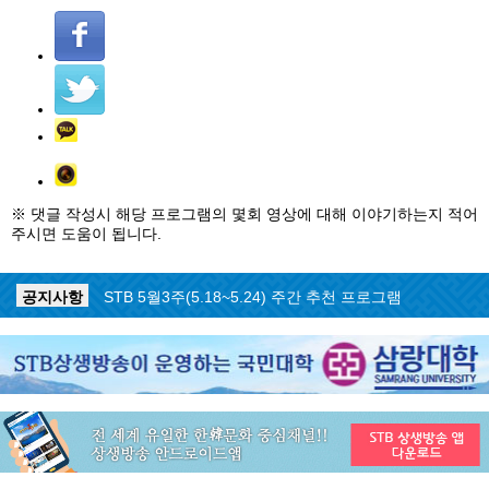
※ 댓글 작성시 해당 프로그램의 몇회 영상에 대해 이야기하는지 적어
주시면 도움이 됩니다.
공지사항
STB 5월4주(5.25~5.31) 주간 추천 프로그램
공지사항
STB 5월3주(5.18~5.24) 주간 추천 프로그램
공지사항
STB 4월마지막주(4.27~5.3) 주간 추천 프로그램
공지사항
STB 4월4주(4.20~4.26) 주간 추천 프로그램
공지사항
STB 4월2주(4.6~4.12) 주간 추천 프로그램
공지사항
STB 4월1주(3.30~4.5) 주간 추천 프로그램
공지사항
STB 3월4주(3.23~3.29) 주간 추천 프로그램
공지사항
ON AIR 서비스 장애 복구 안내