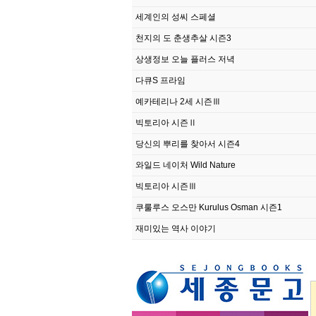
세계인의 성씨 스페셜
천지의 도 춘생추살 시즌3
상생정보 오늘 플러스 저녁
다큐S 프라임
예카테리나 2세 시즌Ⅲ
빅토리아 시즌Ⅱ
당신의 뿌리를 찾아서 시즌4
와일드 네이처 Wild Nature
빅토리아 시즌Ⅲ
쿠룰루스 오스만 Kurulus Osman 시즌1
재미있는 역사 이야기