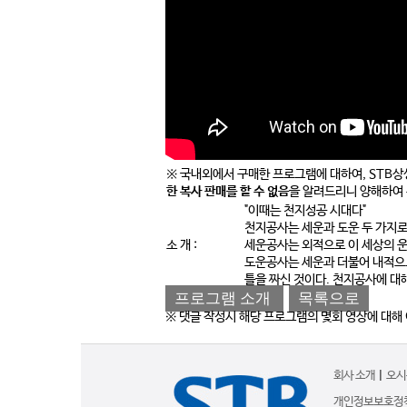
※ 국내외에서 구매한 프로그램에 대하여, STB상
한 복사 판매를 할 수 없음
을 알려드리니 양해하여 
"이때는 천지성공 시대다"
천지공사는 세운과 도운 두 가지로
소 개 :
세운공사는 외적으로 이 세상의 운
도운공사는 세운과 더불어 내적으
틀을 짜신 것이다. 천지공사에 대
프로그램 소개
목록으로
※ 댓글 작성시 해당 프로그램의 몇회 영상에 대해
회사 소개
|
오시
개인정보보호정