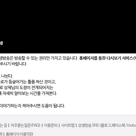
생방송은 방송할 수 있는 권리만 가지고 있습니다.
홈페이지를 통한 다시보기 서비스(V
주시기 바랍니다.
 나뉜다.
로가 둥글어가는 틀을 짜신 것이고,
로 상제님의 도정이 전개되어지는
해 자세히 알아보는 시간을 가져본다.
 이야기하는지 적어주시면 도움이 됩니다.
는 길
|
자주묻는질문(FAQ)
|
이용문의
|
사이트맵
|
상생방송 SNS <블로그,페이스북,Youtub
책
|
홈페이지 이용약관