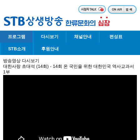
프로그램
다시보기
채널안내
편성표
STB소개
후원안내
방송영상 다시보기
대한사랑 초대석 (14회) - 14회 온 국민을 위한 대한민국 역사교과서
1부