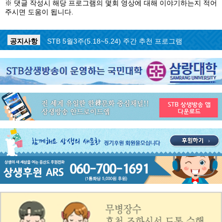
※ 댓글 작성시 해당 프로그램의 몇회 영상에 대해 이야기하는지 적어
주시면 도움이 됩니다.
공지사항
STB 5월4주(5.25~5.31) 주간 추천 프로그램
공지사항
STB 5월3주(5.18~5.24) 주간 추천 프로그램
공지사항
STB 4월마지막주(4.27~5.3) 주간 추천 프로그램
공지사항
STB 4월4주(4.20~4.26) 주간 추천 프로그램
공지사항
STB 4월2주(4.6~4.12) 주간 추천 프로그램
공지사항
STB 4월1주(3.30~4.5) 주간 추천 프로그램
공지사항
STB 3월4주(3.23~3.29) 주간 추천 프로그램
공지사항
ON AIR 서비스 장애 복구 안내