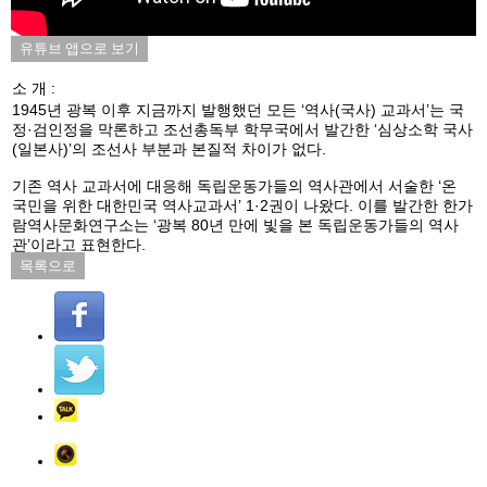
유튜브 앱으로 보기
소 개 :
1945년 광복 이후 지금까지 발행했던 모든 ‘역사(국사) 교과서’는 국
정·검인정을 막론하고 조선총독부 학무국에서 발간한 ‘심상소학 국사
(일본사)’의 조선사 부분과 본질적 차이가 없다.
기존 역사 교과서에 대응해 독립운동가들의 역사관에서 서술한 ‘온
국민을 위한 대한민국 역사교과서’ 1·2권이 나왔다. 이를 발간한 한가
람역사문화연구소는 ‘광복 80년 만에 빛을 본 독립운동가들의 역사
관’이라고 표현한다.
목록으로