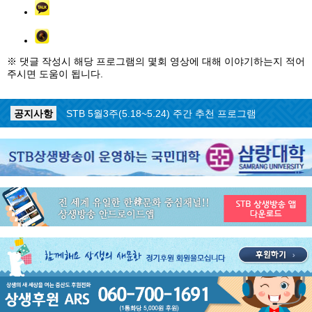
※ 댓글 작성시 해당 프로그램의 몇회 영상에 대해 이야기하는지 적어
주시면 도움이 됩니다.
공지사항
STB 5월4주(5.25~5.31) 주간 추천 프로그램
공지사항
STB 5월3주(5.18~5.24) 주간 추천 프로그램
공지사항
STB 4월마지막주(4.27~5.3) 주간 추천 프로그램
공지사항
STB 4월4주(4.20~4.26) 주간 추천 프로그램
공지사항
STB 4월2주(4.6~4.12) 주간 추천 프로그램
공지사항
STB 4월1주(3.30~4.5) 주간 추천 프로그램
공지사항
STB 3월4주(3.23~3.29) 주간 추천 프로그램
공지사항
ON AIR 서비스 장애 복구 안내