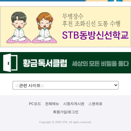
PC모드
전체메뉴
시청자게시판
△맨위로
회원가입/로그인
Copyright ⓒ 2026 STB. All rights reserved.