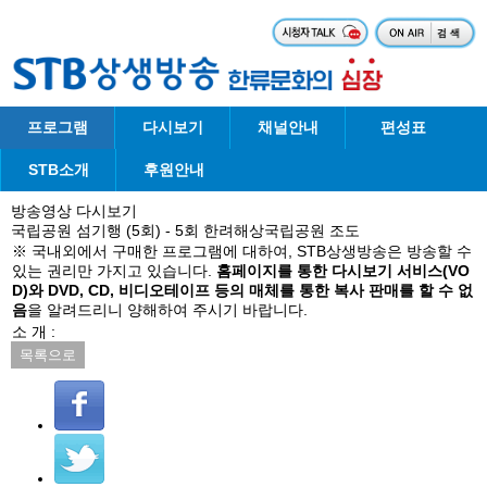
프로그램
다시보기
채널안내
편성표
STB소개
후원안내
방송영상 다시보기
국립공원 섬기행 (5회) - 5회 한려해상국립공원 조도
※ 국내외에서 구매한 프로그램에 대하여, STB상생방송은 방송할 수
있는 권리만 가지고 있습니다.
홈페이지를 통한 다시보기 서비스(VO
D)와 DVD, CD, 비디오테이프 등의 매체를 통한 복사 판매를 할 수 없
음
을 알려드리니 양해하여 주시기 바랍니다.
소 개 :
목록으로