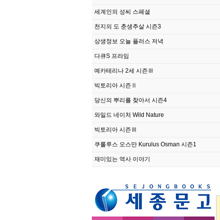
세계인의 성씨 스페셜
천지의 도 춘생추살 시즌3
상생정보 오늘 플러스 저녁
다큐S 프라임
예카테리나 2세 시즌Ⅲ
빅토리아 시즌Ⅱ
당신의 뿌리를 찾아서 시즌4
와일드 네이처 Wild Nature
빅토리아 시즌Ⅲ
쿠룰루스 오스만 Kurulus Osman 시즌1
재미있는 역사 이야기