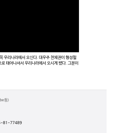
 꼭 우리나라에서 오신다. 대우주 천체권이 형성될
으로 태어나셔서 우리나라에서 오시게 됐다. 그분이
e 등>
-81-77489