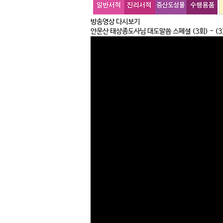
방송영상 다시보기
안운산 태상종도사님 대도말씀 스페셜
(3회) - 