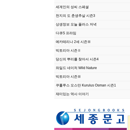
세계인의 성씨 스페셜
천지의 도 춘생추살 시즌3
상생정보 오늘 플러스 저녁
다큐S 프라임
예카테리나 2세 시즌Ⅲ
빅토리아 시즌Ⅱ
당신의 뿌리를 찾아서 시즌4
와일드 네이처 Wild Nature
빅토리아 시즌Ⅲ
쿠룰루스 오스만 Kurulus Osman 시즌1
재미있는 역사 이야기