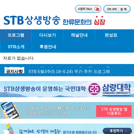
프로그램
다시보기
채널안내
편성표
STB소개
후원안내
자료가 없습니다.
공지사항
STB 5월4주(5.25~5.31) 주간 추천 프로그램
공지사항
STB 5월3주(5.18~5.24) 주간 추천 프로그램
공지사항
STB 4월마지막주(4.27~5.3) 주간 추천 프로그램
공지사항
STB 4월4주(4.20~4.26) 주간 추천 프로그램
공지사항
STB 4월2주(4.6~4.12) 주간 추천 프로그램
공지사항
STB 4월1주(3.30~4.5) 주간 추천 프로그램
공지사항
STB 3월4주(3.23~3.29) 주간 추천 프로그램
공지사항
ON AIR 서비스 장애 복구 안내