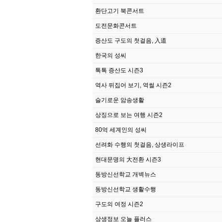
환단고기 북콘서트
도전문화콘서트
증산도 구도의 첫걸음, 入道
한국의 성씨
톡톡 증산도 시즌3
역사 뒤집어 보기, 역썰 시즌2
슬기로운 암송생활
상징으로 보는 여행 시즌2
80억 세계인의 성씨
선려화 수행의 첫걸음, 상생라이프
현대문명의 大전환 시즌3
동방신선학교 개벽뉴스
동방신선학교 생활수행
구도의 여정 시즌2
상생정보 오늘 플러스