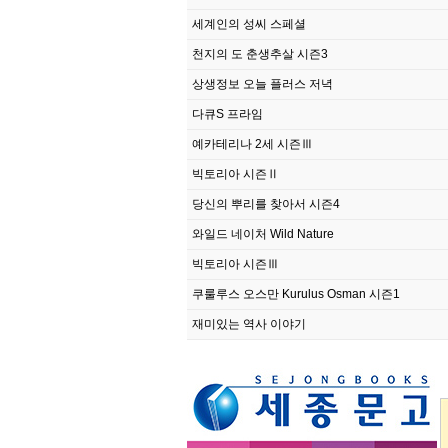
세계인의 성씨 스페셜
천지의 도 춘생추살 시즌3
상생정보 오늘 플러스 저녁
다큐S 프라임
예카테리나 2세 시즌Ⅲ
빅토리아 시즌Ⅱ
당신의 뿌리를 찾아서 시즌4
와일드 네이처 Wild Nature
빅토리아 시즌Ⅲ
쿠룰루스 오스만 Kurulus Osman 시즌1
재미있는 역사 이야기