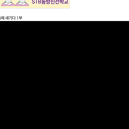
인돌에 새기다 1부