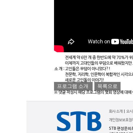
전세계 약 6만 개 중 한반도에 약 70%가 
이제까지 고대인들의 무덤으로 배워왔지만..
소 개 :
고인돌은 무덤이 아니었다?!
천문학, 지리학, 인문학이 복합적인 시각으
새로운 고인돌의 이야기!
프로그램 소개
목록으로
※ 댓글 작성시 해당 프로그램의 몇회 영상에 대해
회사 소개
|
오시
개인정보보호정
STB 편성문의