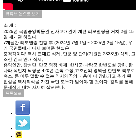
유튜브 앱으로 보기
소 개 :
2025년 국립중앙박물관 선사고대관이 개편 리모델링을 거쳐 2월 15
일 재개관 하였다.
7개월간 리모델링 진행 후 (2024년 7월 1일 ~ 2025년 2월 15일), 우
리 국민들에게 다시 보여준 현실은
충격적이다! 역사 연대표 삭제, 단군 및 단기(기원전 2333년) 삭제, 고
조선 건국 연대 삭제,
홍익인간, 참성단, 단군 영정 배제, 한사군·낙랑군 한반도설 강화, 한
나라 식민지 낙랑군 420년 존속 주장,고조선의 영역을 한반도 북부로
축소, 등 이루 말할 수 없는 역사왜곡의 내용이 더 강화되고 추가 된
현실을 역사의식을 가진 국민 모두가 알아야 할 것이다. 강의를 통해
문제점에 대해 자세히 살펴본다.
목록으로