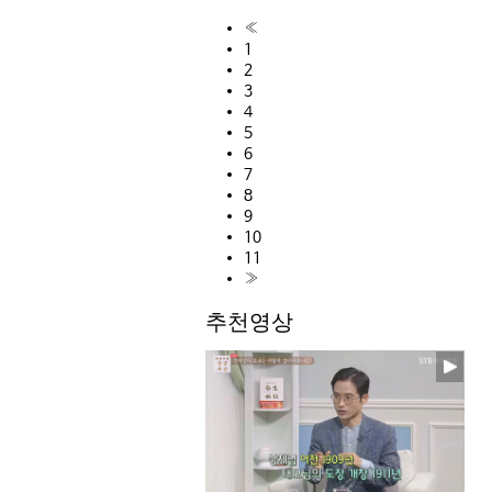
«
1
2
3
4
5
6
7
8
9
10
11
»
추천영상