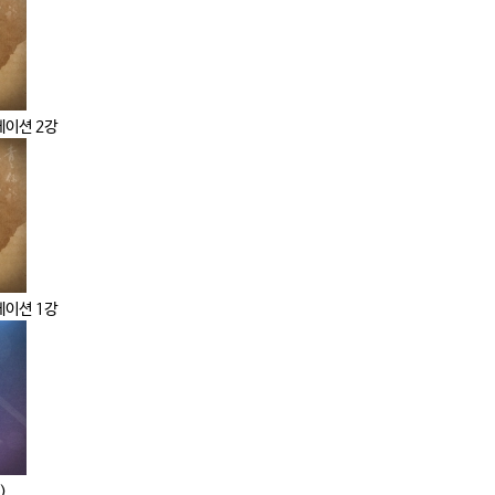
케이션 2강
케이션 1강
)