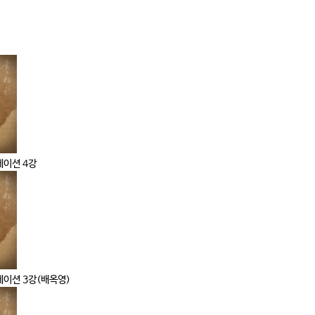
케이션 4강
케이션 3강(배옥영)