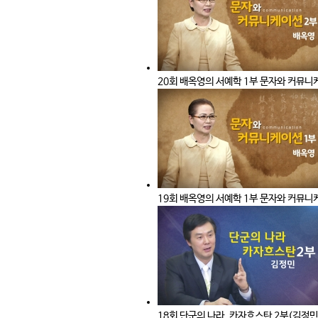
20회 배옥영의 서예학 1부 문자와 커뮤니
19회 배옥영의 서예학 1부 문자와 커뮤니
18회 단군의 나라, 카자흐스탄 2부(김정민