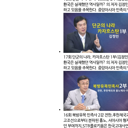
환국은 실재했던 역사일까? 의 저자 김정민
하고 있음을 주목한다. 중앙아시아 민족의 
17회 단군의 나라, 카자흐스탄 1부(김정민
환국은 실재했던 역사일까? 의 저자 김정민
하고 있음을 주목한다. 중앙아시아 민족의 
16회 북방유목 민족사 2강 전한,후한제국
고조선으로부터 분파된 흉노, 서아시아 형제
던 부여까지,STB콜로키움은 한국고대사연