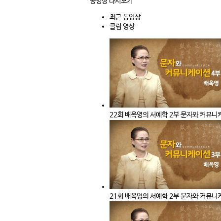
동영상 다시보기
최근 동영상
클립 영상
22회 배옥영의 서예학 2부 문자와 커뮤니
21회 배옥영의 서예학 2부 문자와 커뮤니