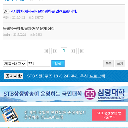
<시청자 게시판> 운영원칙을 알려드립니다.
박한
2018.04.12
조회 151705
|
|
독립유공자 발굴과 처우 문제 심각
localhi
2015.02.21
조회 3883
|
|
1
목록
쓰기
공지사항
STB 5월4주(5.25~5.31) 주간 추천 프로그램
공지사항
STB 5월3주(5.18~5.24) 주간 추천 프로그램
공지사항
STB 4월마지막주(4.27~5.3) 주간 추천 프로그램
공지사항
STB 4월4주(4.20~4.26) 주간 추천 프로그램
공지사항
STB 4월2주(4.6~4.12) 주간 추천 프로그램
공지사항
STB 4월1주(3.30~4.5) 주간 추천 프로그램
공지사항
STB 3월4주(3.23~3.29) 주간 추천 프로그램
공지사항
ON AIR 서비스 장애 복구 안내