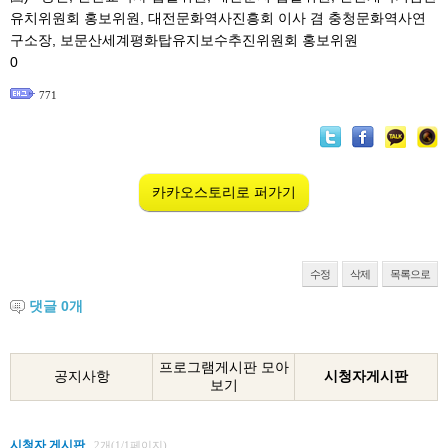
유치위원회 홍보위원, 대전문화역사진흥회 이사 겸 충청문화역사연
구소장, 보문산세계평화탑유지보수추진위원회 홍보위원
0
771
카카오스토리로 퍼가기
수정
삭제
목록으로
댓글
0
개
프로그램게시판 모아
공지사항
시청자게시판
보기
시청자 게시판
2개(1/1페이지)