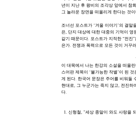
년이 지난 후 왕비의 조각상 앞에서 참회
그 놀라운 장면을 떠올리게 한다는 것이
조너선 포스트가 ‘겨울 이야기’의 결말을
은, 단지 대상에 대한 대중의 기억이 
같기 때문이다. 포스트가 지적한 “전진”은
은가. 전쟁과 폭력으로 모든 것이 거꾸러
‘작별하지 않는다’
이 대목에서 나는 한강의 소설을 떠올린다
스어판 제목이 ‘불가능한 작별’이 된 것
게 된다. 한국어 문장은 주어를 비워둘 수
현대로, 그 누군가는 죽지 않고, 전진하
다.
<참고문
1. 신형철, "세상 종말이 와도 사랑을 되살려