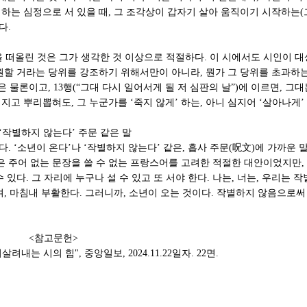
하는 심정으로 서 있을 때, 그 조각상이 갑자기 살아 움직이기 시작하는(
다.
 떠올린 것은 그가 생각한 것 이상으로 적절하다. 이 시에서도 시인이 대
영원할 거라는 당위를 강조하기 위해서만이 아니라, 뭔가 그 당위를 초과하
 물론이고, 13행(“그대 다시 일어서게 될 저 심판의 날”)에 이르면, 그
지고 뿌리뽑혀도, 그 누군가를 ‘죽지 않게’ 하는, 아니 심지어 ‘살아나게’
 주문 같은 말
. ‘소년이 온다’나 ‘작별하지 않는다’ 같은, 흡사 주문(呪文)에 가까운
은 주어 없는 문장을 쓸 수 없는 프랑스어를 고려한 적절한 대안이었지만,
 있다. 그 자리에 누구나 설 수 있고 또 서야 한다. 나는, 너는, 우리는
며, 마침내 부활한다. 그러니까, 소년이 오는 것이다. 작별하지 않음으로써
헌>
내는 시의 힘", 중앙일보, 2024.11.22일자. 22면.