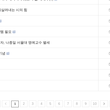
되살려내는 시의 힘
템 필요
자, 나종일 서울대 명예교수 별세
 기념
2
3
4
5
6
7
8
9
10
1