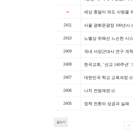
세상 종말이 와도 사랑을 
>>
2411
서울 광화문광장 100년사
2410
노벨상 위해선 느슨한 시스
2409
국내 서양근대사 연구 개척
2408
한국교회, ‘선교 140주년’
2407
대한민국 학교 교육과정
2406
나치 전범재판
2405
정책 전환의 성공과 실패
글쓰기