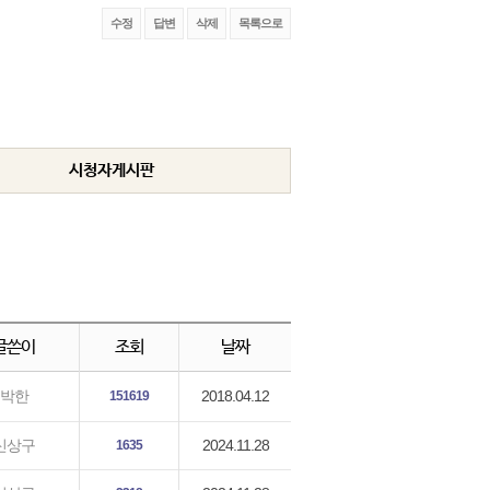
수정
답변
삭제
목록으로
시청자게시판
글쓴이
조회
날짜
2018.04.12
박한
151619
2024.11.28
신상구
1635