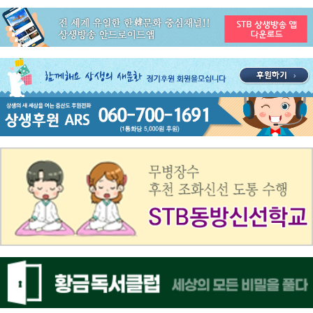
공지사항
STB 3월4주(3.23~3.29) 주간 추천 프로그램
공지사항
ON AIR 서비스 장애 복구 안내