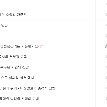
라면 소양리 단군전
 만남
정
상생방송강의는 가능한가요?
[1]
사와 천부경 교육
정복구단 사건의 전말
 연구 성과와 제천 행사
붕괴 위기 - 대전일보의 충격적 고발
유명한 박창화 선생의 고백