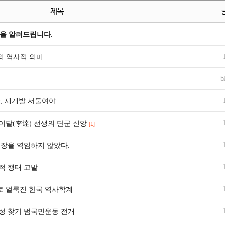
제목
을 알려드립니다.
의 역사적 의미
b
, 재개발 서둘여야
이달(李達) 선생의 단군 신앙
[1]
장을 역임하지 않았다.
적 행태 고발
로 얼룩진 한국 역사학계
성 찾기 범국민운동 전개