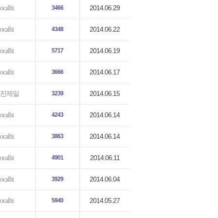
2014.06.29
localhi
3466
2014.06.22
localhi
4348
2014.06.19
localhi
5717
2014.06.17
localhi
3666
2014.06.15
진제일
3239
2014.06.14
localhi
4243
2014.06.14
localhi
3863
2014.06.11
localhi
4901
2014.06.04
localhi
3929
2014.05.27
localhi
5940