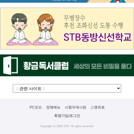
PC모드
전체메뉴
시청자게시판
△맨위로
회원가입/로그인
Copyright ⓒ 2026 STB. All rights reserved.