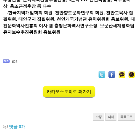
상, 홍조근정훈장 등 다수
.한국지역개발학회 회원, 천안향토문화연구회 회원, 천안교육사 집
필위원, 태안군지 집필위원, 천안개국기념관 유치위원회 홍보위원, 대
전문화역사진흥회 이사 겸 충청문화역사연구소장, 보문산세계평화탑
유지보수추진위원회 홍보위원
626
카카오스토리로 퍼가기
수정
삭제
목록으로
댓글
0
개