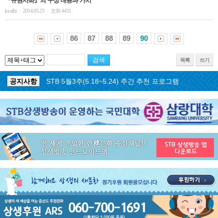
『규원사화』의 구성 내용과 가치
localhi
2014.05.23
조회 4431
|
|
86
87
88
89
90
목록
쓰기
공지사항
STB 5월4주(5.25~5.31) 주간 추천 프로그램
공지사항
STB 5월3주(5.18~5.24) 주간 추천 프로그램
공지사항
STB 4월마지막주(4.27~5.3) 주간 추천 프로그램
공지사항
STB 4월4주(4.20~4.26) 주간 추천 프로그램
공지사항
STB 4월2주(4.6~4.12) 주간 추천 프로그램
공지사항
STB 4월1주(3.30~4.5) 주간 추천 프로그램
공지사항
STB 3월4주(3.23~3.29) 주간 추천 프로그램
공지사항
ON AIR 서비스 장애 복구 안내